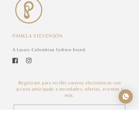
PAMELA STEVENSON
A Luxury Colombian fashion brand.
Facebook
Instagram
Regístrate para recibir correos electrónicos con
acceso anticipado a novedades, ofertas, eventos y
más.
Correo electrónico
© 2026,
Pamela Stevenson
Tecnología de Shopify