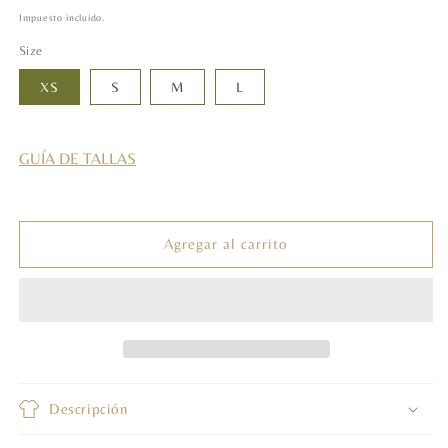
habitual
Impuesto incluido.
Size
XS
S
M
L
GUÍA DE TALLAS
Agregar al carrito
Descripción